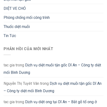
DIỆT VE CHÓ
Phòng chống mối công trình
Thuốc diệt muỗi
Tin Tức
PHẢN HỒI CỦA MỚI NHẤT
tac gia
trong
Dịch vụ diệt muỗi tận gốc Dĩ An – Công ty diệt
mối Bình Dương
Nguyễn Thị Tuyêt Vân
trong
Dịch vụ diệt muỗi tận gốc Dĩ An
– Công ty diệt mối Bình Dương
tac gia
trong
Dịch vụ diệt ong tại Dĩ An – Bắt gỗ tổ ong ở