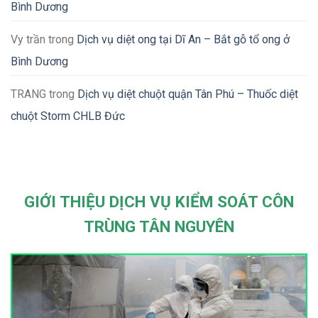
Bình Dương
Vy trần
trong
Dịch vụ diệt ong tại Dĩ An – Bắt gỗ tổ ong ở
Bình Dương
TRANG
trong
Dịch vụ diệt chuột quận Tân Phú – Thuốc diệt
chuột Storm CHLB Đức
GIỚI THIỆU DỊCH VỤ KIỂM SOÁT CÔN
TRÙNG TÂN NGUYÊN