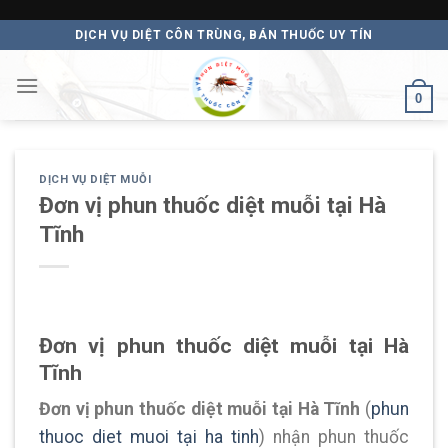
Skip
DỊCH VỤ DIỆT CÔN TRÙNG, BÁN THUỐC UY TÍN
to
content
0
DỊCH VỤ DIỆT MUỖI
Đơn vị phun thuốc diệt muỗi tại Hà
Tĩnh
Đơn vị phun thuốc diệt muỗi tại Hà
Tĩnh
Đơn vị phun thuốc diệt muỗi tại Hà Tĩnh
(
phun
thuoc diet muoi tại ha tinh
) nhận phun thuốc