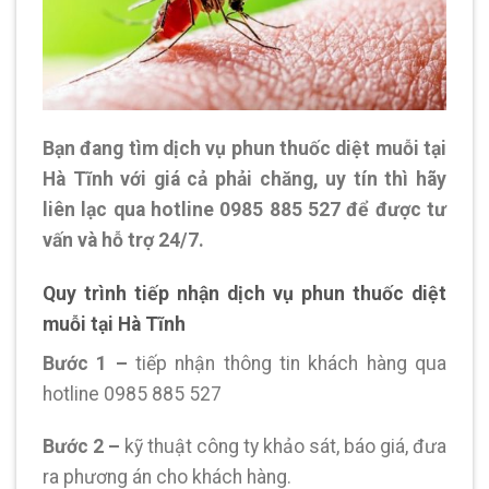
Bạn đang tìm dịch vụ phun thuốc diệt muỗi tại
Hà Tĩnh với giá cả phải chăng, uy tín thì hãy
liên lạc qua hotline 0985 885 527 để được tư
vấn và hỗ trợ 24/7.
Quy trình tiếp nhận dịch vụ phun thuốc diệt
muỗi tại Hà Tĩnh
Bước 1 –
tiếp nhận thông tin khách hàng qua
hotline 0985 885 527
Bước 2 –
kỹ thuật công ty khảo sát, báo giá, đưa
ra phương án cho khách hàng.