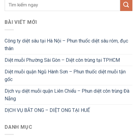
BÀI VIẾT MỚI
Công ty diệt sâu tại Hà Nội – Phun thuốc diệt sâu róm, đục
thân
Diệt muỗi Phường Sài Gòn – Diệt côn trùng tại TPHCM
Diệt muỗi quận Ngũ Hành Sơn – Phun thuốc diệt muỗi tận
gốc
Dịch vụ diệt muỗi quận Liên Chiểu – Phun diệt côn trùng Đà
Nẵng
DỊCH VỤ BẮT ONG – DIỆT ONG TẠI HUẾ
DANH MỤC