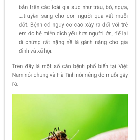
bản trên các loài gia súc như trâu, bò, ngựa,
….truyền sang cho con người qua vết muỗi
đốt. Bệnh có nguy cơ cao xảy ra đối với trẻ
em do hệ miễn dịch yếu hơn người lớn, để lại
di chứng rất nặng nề là gánh nặng cho gia
đình và xã hội.
Trên đây là một số căn bệnh phổ biến tại Việt
Nam nói chung và Hà Tĩnh nói riêng do muỗi gây
ra.