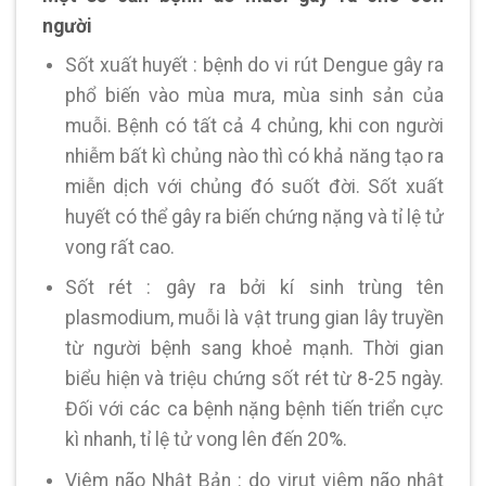
người
Sốt xuất huyết : bệnh do vi rút Dengue gây ra
phổ biến vào mùa mưa, mùa sinh sản của
muỗi. Bệnh có tất cả 4 chủng, khi con người
nhiễm bất kì chủng nào thì có khả năng tạo ra
miễn dịch với chủng đó suốt đời. Sốt xuất
huyết có thể gây ra biến chứng nặng và tỉ lệ tử
vong rất cao.
Sốt rét : gây ra bởi kí sinh trùng tên
plasmodium, muỗi là vật trung gian lây truyền
từ người bệnh sang khoẻ mạnh. Thời gian
biểu hiện và triệu chứng sốt rét từ 8-25 ngày.
Đối với các ca bệnh nặng bệnh tiến triển cực
kì nhanh, tỉ lệ tử vong lên đến 20%.
Viêm não Nhật Bản : do virut viêm não nhật