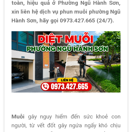
toàn, hiệu quả ở Phường Ngũ Hành Sơn,
xin liên hệ dịch vụ phun muỗi phường Ngũ
Hành Sơn, hãy gọi 0973.427.665 (24/7).
Muỗi
gây nguy hiểm đến sức khoẻ con
người, từ vết đốt gây ngứa ngấy khó chịu