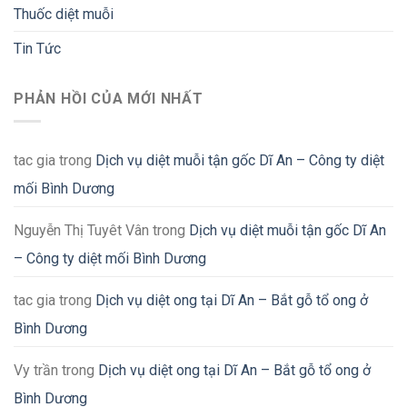
Thuốc diệt muỗi
Tin Tức
PHẢN HỒI CỦA MỚI NHẤT
tac gia
trong
Dịch vụ diệt muỗi tận gốc Dĩ An – Công ty diệt
mối Bình Dương
Nguyễn Thị Tuyêt Vân
trong
Dịch vụ diệt muỗi tận gốc Dĩ An
– Công ty diệt mối Bình Dương
tac gia
trong
Dịch vụ diệt ong tại Dĩ An – Bắt gỗ tổ ong ở
Bình Dương
Vy trần
trong
Dịch vụ diệt ong tại Dĩ An – Bắt gỗ tổ ong ở
Bình Dương