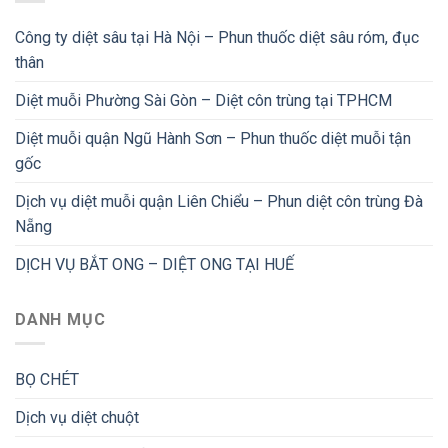
Công ty diệt sâu tại Hà Nội – Phun thuốc diệt sâu róm, đục
thân
Diệt muỗi Phường Sài Gòn – Diệt côn trùng tại TPHCM
Diệt muỗi quận Ngũ Hành Sơn – Phun thuốc diệt muỗi tận
gốc
Dịch vụ diệt muỗi quận Liên Chiểu – Phun diệt côn trùng Đà
Nẵng
DỊCH VỤ BẮT ONG – DIỆT ONG TẠI HUẾ
DANH MỤC
BỌ CHÉT
Dịch vụ diệt chuột