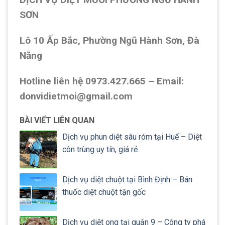
SƠN
Lô 10 Ấp Bắc, Phường Ngũ Hành Sơn, Đà
Nẵng
Hotline liên hệ 0973.427.665 – Email:
donvidietmoi@gmail.com
BÀI VIẾT LIÊN QUAN
Dịch vụ phun diệt sâu róm tại Huế – Diệt
côn trùng uy tín, giá rẻ
Dịch vụ diệt chuột tại Bình Định – Bán
thuốc diệt chuột tận gốc
Dịch vụ diệt ong tại quận 9 – Công ty phá