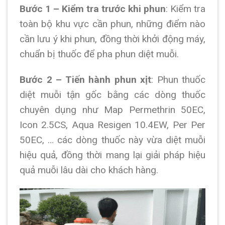
Bước 1 – Kiểm tra trước khi phun
: Kiểm tra
toàn bộ khu vực cần phun, những điểm nào
cần lưu ý khi phun, đồng thời khởi động máy,
chuẩn bị thuốc để pha phun diệt muỗi.
Bước 2 – Tiến hành phun xịt
: Phun thuốc
diệt muỗi tận gốc bằng các dòng thuốc
chuyên dụng như Map Permethrin 50EC,
Icon 2.5CS, Aqua Resigen 10.4EW, Per Per
50EC, … các dòng thuốc này vừa diệt muỗi
hiệu quả, đồng thời mang lại giải pháp hiệu
quả muỗi lâu dài cho khách hàng.