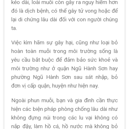
kéo dài, loài muỗi còn gây ra nguy hiểm hơn
đó là dịch bệnh, có thể gây tử vong hoặc để
lại di chứng lâu dài đối với con người chúng
ta.
Việc kìm hãm sự gây hại, cũng như loại bỏ
hoàn toàn muỗi trong môi trường sống là
yêu cầu bắt buộc để đảm bảo sức khoẻ và
môi trường như ở quận Ngũ Hành Sơn hay
phường Ngũ Hành Sơn sau sát nhập, bỏ
đơn vị cấp quận, huyện như hiện nay.
Ngoài phun muỗi, bạn và gia đình cần thực
hiện các biện pháp phòng chống lâu dài như
không đựng núi trong các lu vại không có
nắp đậy, làm hồ cá, hồ nước mà không bỏ