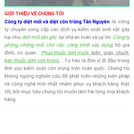
GIỚI THIỆU VỀ CHÚNG TÔI
Công ty diệt mối và diệt côn trùng Tân Nguyên
là công
ty chuyên cung cấp các dịch vụ kiểm soát sinh vật gây
hại như
diệt mối tận gốc
tại nhà
an toàn và uy tín.
Công ty
phòng chống mối cho các công trình xây dựng
, hộ gia
đình, cơ quan…
Phun thuốc diệt muỗi
, kiến, gián, chuột,
bán thuốc diệt côn trùng
, …Tự hào là đơn vị đi đầu trong
lĩnh vực kiểm soát côn trùng trên toàn quốc. Chúng tôi
không ngừng nghiên cứu để phát triển những biện pháp
và công nghệ mới nhất nhằm phục vụ khách hàng thật
tốt, bởi mục tiêu chúng tôi muốn làm hài lòng mọi khách
hàng.