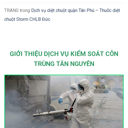
TRANG
trong
Dịch vụ diệt chuột quận Tân Phú – Thuốc diệt
chuột Storm CHLB Đức
GIỚI THIỆU DỊCH VỤ KIỂM SOÁT CÔN
TRÙNG TÂN NGUYÊN