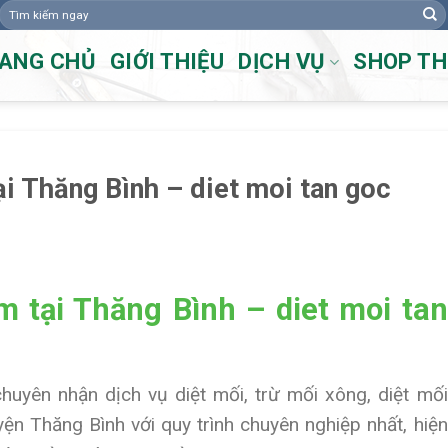
Tìm
kiếm:
ANG CHỦ
GIỚI THIỆU
DỊCH VỤ
SHOP T
i Thăng Bình – diet moi tan goc
 tại Thăng Bình – diet moi tan
chuyên nhận dịch vụ diệt mối, trừ mối xông, diệt mối
uyện Thăng Bình với quy trình chuyên nghiệp nhất, hiện