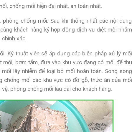
ối, chống mối hiện đại nhất, an toàn nhất.
 phòng chống mối: Sau khi thống nhất các nội dung
ẽ cùng khách hàng ký hợp đồng dịch vụ diệt mối nhằm
 chính xác.
ối: Kỷ thuật viên sẽ áp dụng các biện pháp xử lý mối
ệt mối, bơm tẩm, đưa vào khu vực đang có mối để thu
ệt mối lây nhiễm để loại bỏ mối hoàn toàn. Song song
òng chống mối các khu vực có đồ gỗ, thức ăn của mối
 vệ, phòng chống mối lâu dài cho khách hàng.