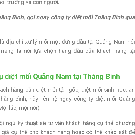
môi trường và con người.
hăng Bình, gọi ngay công ty diệt mối Thăng Bình qua
là địa chỉ xử lý mối mọt đứng đầu tại Quảng Nam nói
riêng, là nơi lựa chọn hàng đầu của khách hàng tại
vụ diệt mối Quảng Nam tại Thăng Bình
ch hàng cần diệt mối tận gốc, diệt mối sinh học, an
 Thăng Bình, hãy liên hệ ngay công ty diệt mối Quảng
ọi lúc, mọi nơi).
i ngũ kỷ thuật sẽ tư vấn khách hàng cụ thể phương
ó giá cụ thể cho khách hàng hoặc có thể khảo sát để