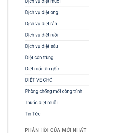
Dịch vụ diệt muỗi
Dịch vụ diệt ong
Dịch vụ diệt rắn
Dịch vụ diệt ruồi
Dịch vụ diệt sâu
Diệt côn trùng
Diệt mối tận gốc
DIỆT VE CHÓ
Phòng chống mối công trình
Thuốc diệt muỗi
Tin Tức
PHẢN HỒI CỦA MỚI NHẤT