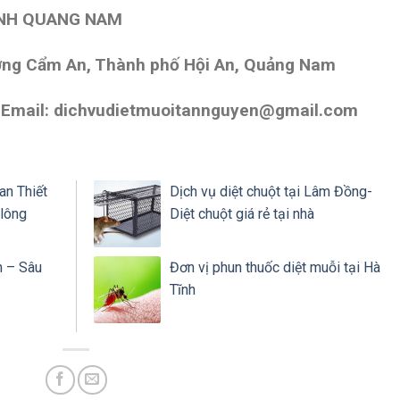
ÌNH QUANG NAM
ường Cẩm An, Thành phố Hội An, Quảng Nam
– Email: dichvudietmuoitannguyen@gmail.com
an Thiết
Dịch vụ diệt chuột tại Lâm Đồng-
 lông
Diệt chuột giá rẻ tại nhà
n – Sâu
Đơn vị phun thuốc diệt muỗi tại Hà
Tĩnh