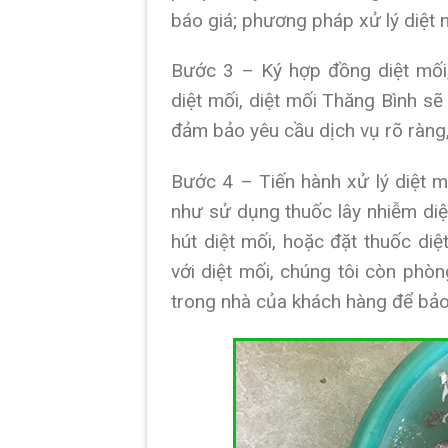
báo giá; phương pháp xử lý diệt m
Bước 3 – Ký hợp đồng diệt mối,
diệt mối, diệt mối Thăng Bình s
đảm bảo yêu cầu dịch vụ rõ ràng,
Bước 4 – Tiến hành xử lý diệt m
như sử dụng thuốc lây nhiễm di
hút diệt mối, hoặc đặt thuốc di
với diệt mối, chúng tôi còn ph
trong nhà của khách hàng để bảo