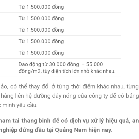
Từ 1.500.000 đồng
Từ 1.500.000 đồng
Từ 1.500.000 đồng
Từ 1.500.000 đồng
Từ 1.500.000 đồng
Dao động từ 30.000 đồng – 55.000
đồng/m2, tùy diện tích lớn nhỏ khác nhau.
ảo, có thể thay đổi ở từng thời điểm khác nhau, từng
ách hàng liên hệ đường dây nóng của công ty để có bảng
c mình yêu cầu.
nam tai thang binh để có dịch vụ xử lý hiệu quả, an
 nghiệp đứng đầu tại Quảng Nam hiện nay.