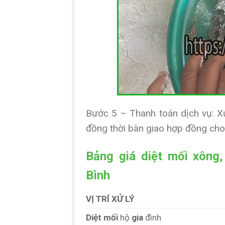
Bước 5 – Thanh toán dịch vụ: Xử
đồng thời bàn giao hợp đồng cho 
Bảng giá diệt mối xông
Bình
VỊ TRÍ XỬ LÝ
Diệt mối
hộ
gia
đình