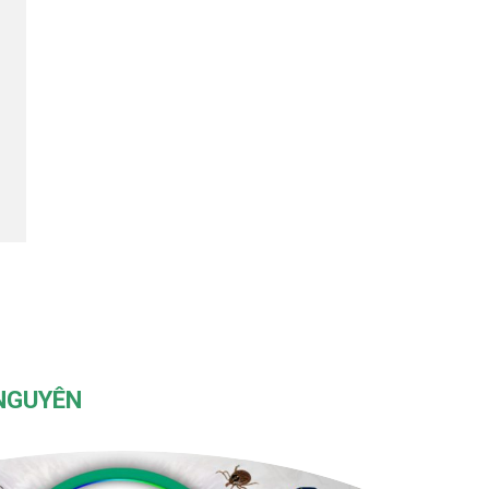
 NGUYÊN