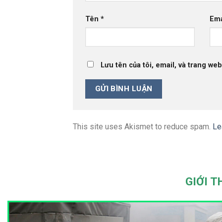
Tên
*
Em
Lưu tên của tôi, email, và trang web
This site uses Akismet to reduce spam.
Le
GIỚI T