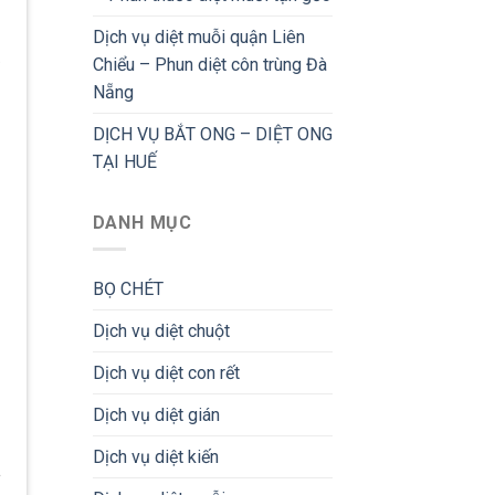
Dịch vụ diệt muỗi quận Liên
Chiểu – Phun diệt côn trùng Đà
Nẵng
DỊCH VỤ BẮT ONG – DIỆT ONG
TẠI HUẾ
DANH MỤC
BỌ CHÉT
Dịch vụ diệt chuột
Dịch vụ diệt con rết
Dịch vụ diệt gián
Dịch vụ diệt kiến