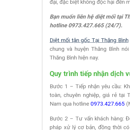
đại, đặc biệt không độc hại đến 
Bạn muốn liên hệ diệt mối tại T
hotline 0973.427.665 (24/7).
Diệt mối tận gốc Tại Thăng Bình
chung và huyện Thăng Bình nói 
Thăng Bình hiện nay.
Quy trình tiếp nhận dịch 
Bước 1 – Tiếp nhận yêu cầu: Khá
toàn, chuyên nghiệp, giá rẻ tại
Nam qua hotline
0973.427.665
(M
Bước 2 – Tư vấn khách hàng: Độ
pháp xử lý cơ bản, đồng thời c