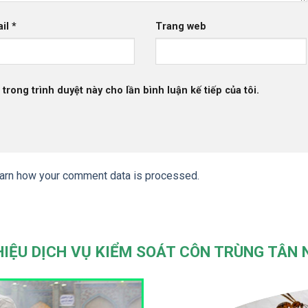
ail
*
Trang web
 trong trình duyệt này cho lần bình luận kế tiếp của tôi.
arn how your comment data is processed.
HIỆU DỊCH VỤ KIỂM SOÁT CÔN TRÙNG TÂN