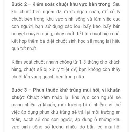
Bước 2 – Kiểm soát chuột khu vực bên trong
: Sau
khi chuột bên ngoài đã được ngăn chặn, để xử lý
chuột bên trong khu vực sinh sống và làm việc của
con người, bạn sử dụng các loại bẩy keo, bẩy bán
nguyệt chuyên dụng, nhậy nhất để bắt chuột hiệu quả,
kết hợp thêm bả diệt chuột sinh học sẽ mang lại hiệu
quả tốt nhất.
Kiểm soát chuột nhanh chóng từ 1-3 tháng cho khách
hàng, chuột sẽ bị xử lý triệt để, bạn không còn thấy
chuột lản vảng quanh bên trong nữa.
Bước 3 – Phun thuốc khử trùng mùi hôi, vi khuẩn
chuột
: Chuột xâm nhập lại khu vực con người sẽ
mang nhiều vi khuẩn, môi trường bị ô nhiễm, vì thế
việc áp dụng phun khử trùng sẽ trả lại môi trường an
toàn, sạch sẽ cho con người, áp dụng ở những khu
vực sinh sống số lượng nhiều, dơ bẩn, có mùi hôi