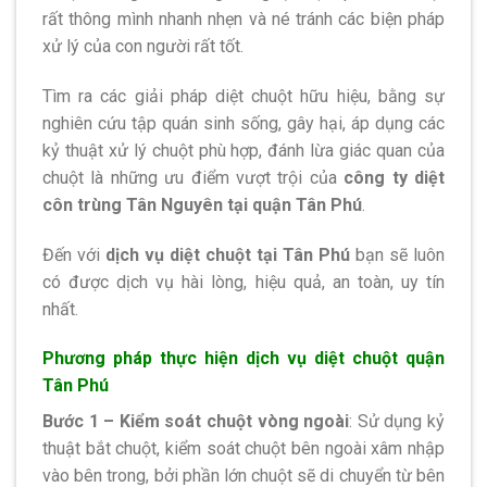
rất thông mình nhanh nhẹn và né tránh các biện pháp
xử lý của con người rất tốt.
Tìm ra các giải pháp diệt chuột hữu hiệu, bằng sự
nghiên cứu tập quán sinh sống, gây hại, áp dụng các
kỷ thuật xử lý chuột phù hợp, đánh lừa giác quan của
chuột là những ưu điểm vượt trội của
công ty diệt
côn trùng Tân Nguyên tại quận Tân Phú
.
Đến với
dịch vụ diệt chuột tại Tân Phú
bạn sẽ luôn
có được dịch vụ hài lòng, hiệu quả, an toàn, uy tín
nhất.
Phương pháp thực hiện dịch vụ diệt chuột quận
Tân Phú
Bước 1 – Kiểm soát chuột vòng ngoài
: Sử dụng kỷ
thuật bắt chuột, kiểm soát chuột bên ngoài xâm nhập
vào bên trong, bởi phần lớn chuột sẽ di chuyển từ bên