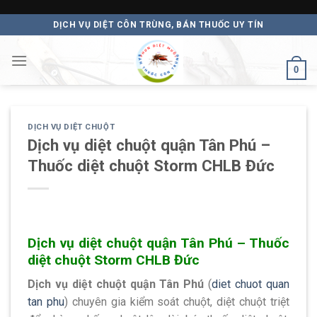
Skip
DỊCH VỤ DIỆT CÔN TRÙNG, BÁN THUỐC UY TÍN
to
content
0
DỊCH VỤ DIỆT CHUỘT
Dịch vụ diệt chuột quận Tân Phú –
Thuốc diệt chuột Storm CHLB Đức
Dịch vụ diệt chuột quận Tân Phú – Thuốc
diệt chuột Storm CHLB Đức
Dịch vụ diệt chuột quận Tân Phú
(
diet chuot quan
tan phu
) chuyên gia kiểm soát chuột, diệt chuột triệt