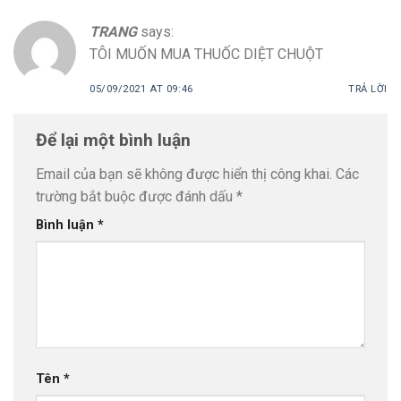
TRANG
says:
TÔI MUỐN MUA THUỐC DIỆT CHUỘT
05/09/2021 AT 09:46
TRẢ LỜI
Để lại một bình luận
Email của bạn sẽ không được hiển thị công khai.
Các
trường bắt buộc được đánh dấu
*
Bình luận
*
Tên
*