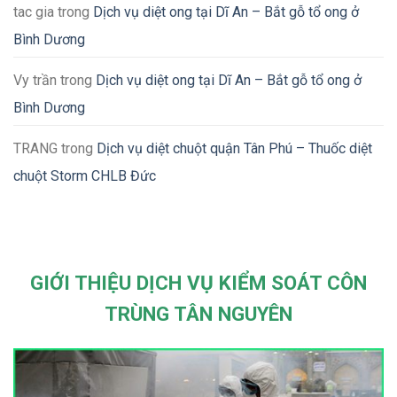
tac gia
trong
Dịch vụ diệt ong tại Dĩ An – Bắt gỗ tổ ong ở
Bình Dương
Vy trần
trong
Dịch vụ diệt ong tại Dĩ An – Bắt gỗ tổ ong ở
Bình Dương
TRANG
trong
Dịch vụ diệt chuột quận Tân Phú – Thuốc diệt
chuột Storm CHLB Đức
GIỚI THIỆU DỊCH VỤ KIỂM SOÁT CÔN
TRÙNG TÂN NGUYÊN