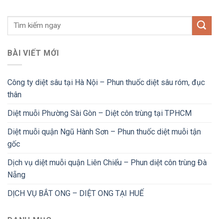
BÀI VIẾT MỚI
Công ty diệt sâu tại Hà Nội – Phun thuốc diệt sâu róm, đục
thân
Diệt muỗi Phường Sài Gòn – Diệt côn trùng tại TPHCM
Diệt muỗi quận Ngũ Hành Sơn – Phun thuốc diệt muỗi tận
gốc
Dịch vụ diệt muỗi quận Liên Chiểu – Phun diệt côn trùng Đà
Nẵng
DỊCH VỤ BẮT ONG – DIỆT ONG TẠI HUẾ