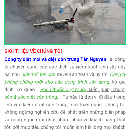
GIỚI THIỆU VỀ CHÚNG TÔI
Công ty diệt mối và diệt côn trùng Tân Nguyên
là công
ty chuyên cung cấp các dịch vụ kiểm soát sinh vật gây
hại như
diệt mối tận gốc
tại nhà
an toàn và uy tín.
Công ty
phòng chống mối cho các công trình xây dựng
, hộ gia
đình, cơ quan…
Phun thuốc diệt muỗi
, kiến, gián, chuột,
bán thuốc diệt côn trùng
, …Tự hào là đơn vị đi đầu trong
lĩnh vực kiểm soát côn trùng trên toàn quốc. Chúng tôi
không ngừng nghiên cứu để phát triển những biện pháp
và công nghệ mới nhất nhằm phục vụ khách hàng thật
tốt, bởi mục tiêu chúng tôi muốn làm hài lòng mọi khách