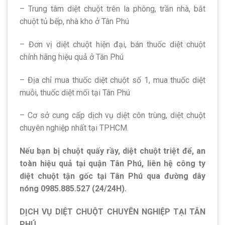
– Trung tâm diệt chuột trên la phông, trần nhà, bắt
chuột tủ bếp, nhà kho ở Tân Phú
– Đơn vị diệt chuột hiện đại, bán thuốc diệt chuột
chính hãng hiệu quả ở Tân Phú
– Địa chỉ mua thuốc diệt chuột số 1, mua thuốc diệt
muỗi, thuốc diệt mối tại Tân Phú
– Cơ sở cung cấp dịch vụ diệt côn trùng, diệt chuột
chuyên nghiệp nhất tại TPHCM.
Nếu bạn bị chuột quấy rầy, diệt chuột triệt để, an
toàn hiệu quả tại quận Tân Phú, liên hệ công ty
diệt chuột tận gốc tại Tân Phú qua đường dây
nóng 0985.885.527 (24/24H).
DỊCH VỤ DIỆT CHUỘT CHUYÊN NGHIỆP TẠI TÂN
PHÚ