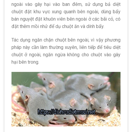
ngoài vào gây hại vào ban đêm, sử dụng bả diệt
chuột đặt khu vực xung quanh bên ngoài, dùng bẩy
bán nguyệt đặt khuôn viên bên ngoài ở các bãi cỏ, có
đặt thêm mồi nhử để dụ chuột ăn và dính bẩy.
Tác dụng ngăn chặn chuột bên ngoài, vì vậy phương
pháp này cần làm thường xuyên, liên tiếp để tiêu diệt
chuột ở ngoài, ngăn ngừa không cho chuột vào gây
hại bên trong.