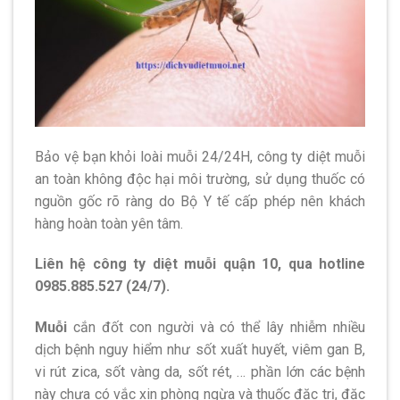
Bảo vệ bạn khỏi loài muỗi 24/24H, công ty diệt muỗi
an toàn không độc hại môi trường, sử dụng thuốc có
nguồn gốc rõ ràng do Bộ Y tế cấp phép nên khách
hàng hoàn toàn yên tâm.
Liên hệ công ty diệt muỗi quận 10, qua hotline
0985.885.527 (24/7).
Muỗi
cắn đốt con người và có thể lây nhiễm nhiều
dịch bệnh nguy hiểm như sốt xuất huyết, viêm gan B,
vi rút zica, sốt vàng da, sốt rét, … phần lớn các bệnh
này chưa có vắc xin phòng ngừa và thuốc đặc trị, đặc