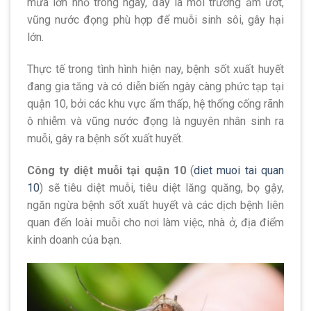
mưa lớn nhỏ trong ngày, đây là môi trường ẩm ướt,
vũng nước đọng phù hợp để muỗi sinh sôi, gây hại
lớn.
Thực tế trong tình hình hiện nay, bệnh sốt xuất huyết
đang gia tăng và có diễn biến ngày càng phức tạp tại
quận 10, bởi các khu vực ẩm thấp, hệ thống cống rãnh
ô nhiễm và vũng nước đọng là nguyên nhân sinh ra
muỗi, gây ra bệnh sốt xuất huyết.
Công ty diệt muỗi tại quận 10
(
diet muoi tai quan
10
) sẽ tiêu diệt muỗi, tiêu diệt lăng quăng, bọ gậy,
ngăn ngừa bệnh sốt xuất huyết và các dịch bệnh liên
quan đến loài muỗi cho nơi làm việc, nhà ở, địa điểm
kinh doanh của bạn.