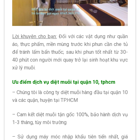
Lời khuyên cho bạn:
Đối với các vật dụng như quần
áo, thực phẩm, mền mùng trước khi phun cần che tủ
để tránh lấm bẩn thuốc; sau khi phun tốt nhất từ 30-
40 phút con người mới quay trở lại sinh hoạt khu vực
xử lý muỗi.
Ưu điểm dịch vụ diệt muỗi tại quận 10, tphcm
– Chúng tôi là công ty diệt muỗi hàng đầu tại quận 10
và các quận, huyện tại TP.HCM
– Cam kết diệt muỗi tận gốc 100%, bảo hành dịch vụ
1-3 tháng, tùy môi trường
– Sử dụng máy móc nhập khẩu tiên tiến nhất, giá