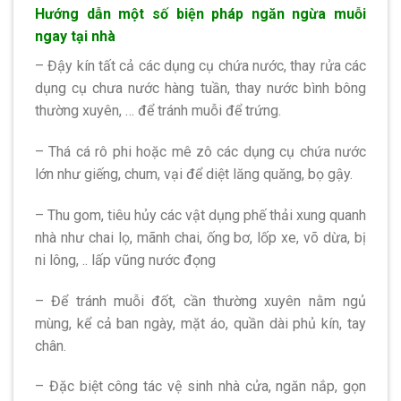
Hướng dẫn một số biện pháp ngăn ngừa muỗi
ngay tại nhà
– Đậy kín tất cả các dụng cụ chứa nước, thay rửa các
dụng cụ chưa nước hàng tuần, thay nước bình bông
thường xuyên, … để tránh muỗi để trứng.
– Thá cá rô phi hoặc mê zô các dụng cụ chứa nước
lớn như giếng, chum, vại để diệt lăng quăng, bọ gậy.
– Thu gom, tiêu hủy các vật dụng phế thải xung quanh
nhà như chai lọ, mãnh chai, ống bơ, lốp xe, võ dừa, bị
ni lông, .. lấp vũng nước đọng
– Để tránh muỗi đốt, cần thường xuyên nằm ngủ
mùng, kể cả ban ngày, mặt áo, quần dài phủ kín, tay
chân.
– Đặc biệt công tác vệ sinh nhà cửa, ngăn nắp, gọn