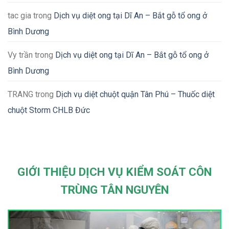
tac gia
trong
Dịch vụ diệt ong tại Dĩ An – Bắt gỗ tổ ong ở
Bình Dương
Vy trần
trong
Dịch vụ diệt ong tại Dĩ An – Bắt gỗ tổ ong ở
Bình Dương
TRANG
trong
Dịch vụ diệt chuột quận Tân Phú – Thuốc diệt
chuột Storm CHLB Đức
GIỚI THIỆU DỊCH VỤ KIỂM SOÁT CÔN
TRÙNG TÂN NGUYÊN