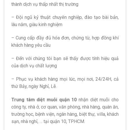
thành dịch vụ thấp nhất thị trường
– Đội ngũ kỷ thuật chuyên nghiệp, đào tạo bài bản,
lâu năm, giàu kinh nghiệm
– Cung cấp đầy đủ hóa đơn, chứng từ, hợp đồng khí
khách hàng yêu cầu
– Đến với chúng tôi bạn sẽ thấy được tính hiệu quả
của dịch vụ chất lượng
– Phục vụ khách hàng mọi lúc, mọi nơi, 24/24H, cả
thứ Bảy, ngày Nghỉ, Lễ.
Trung tâm diệt muỗi quận 10
nhận diệt muỗi cho
công ty, nhà ở, cơ quan, văn phòng, nhà hàng, quán ăn,
trường học, bệnh viện, ngân hàng, biệt thự, villa, khách
sạn, nhà nghỉ, … tại quận 10, TP.HCM.