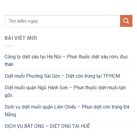
BÀI VIẾT MỚI
Công ty diệt sâu tại Hà Nội – Phun thuốc diệt sâu róm, đục
thân
Diệt muỗi Phường Sài Gòn – Diệt côn trùng tại TPHCM
Diệt muỗi quận Ngũ Hành Sơn – Phun thuốc diệt muỗi tận
gốc
Dịch vụ diệt muỗi quận Liên Chiểu – Phun diệt côn trùng Đà
Nẵng
DỊCH VỤ BẮT ONG – DIỆT ONG TẠI HUẾ