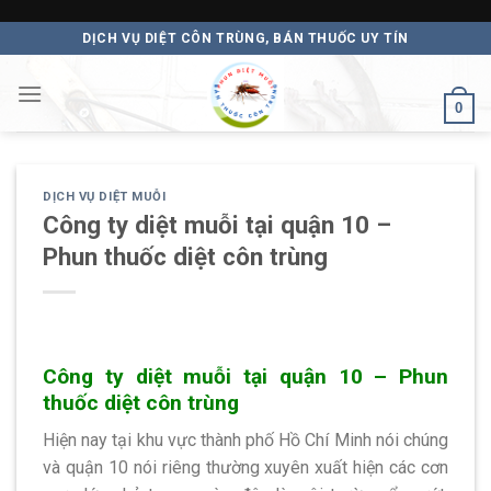
Skip
DỊCH VỤ DIỆT CÔN TRÙNG, BÁN THUỐC UY TÍN
to
content
0
DỊCH VỤ DIỆT MUỖI
Công ty diệt muỗi tại quận 10 –
Phun thuốc diệt côn trùng
Công ty diệt muỗi tại quận 10 – Phun
thuốc diệt côn trùng
Hiện nay tại khu vực thành phố Hồ Chí Minh nói chúng
và quận 10 nói riêng thường xuyên xuất hiện các cơn