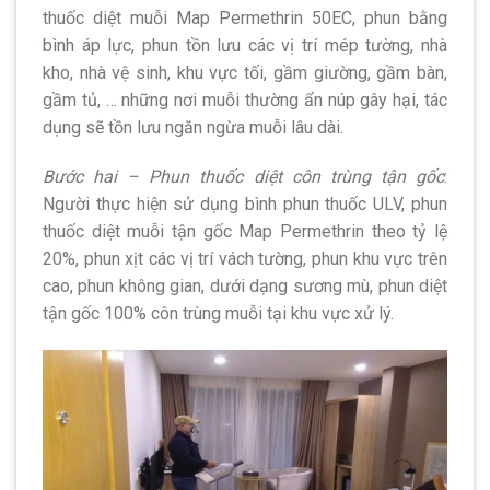
thuốc diệt muỗi Map Permethrin 50EC, phun bằng
bình áp lực, phun tồn lưu các vị trí mép tường, nhà
kho, nhà vệ sinh, khu vực tối, gầm giường, gầm bàn,
gầm tủ, … những nơi muỗi thường ẩn núp gây hại, tác
dụng sẽ tồn lưu ngăn ngừa muỗi lâu dài.
Bước hai – Phun thuốc diệt côn trùng tận gốc
:
Người thực hiện sử dụng bình phun thuốc ULV, phun
thuốc diệt muỗi tận gốc Map Permethrin theo tỷ lệ
20%, phun xịt các vị trí vách tường, phun khu vực trên
cao, phun không gian, dưới dạng sương mù, phun diệt
tận gốc 100% côn trùng muỗi tại khu vực xử lý.