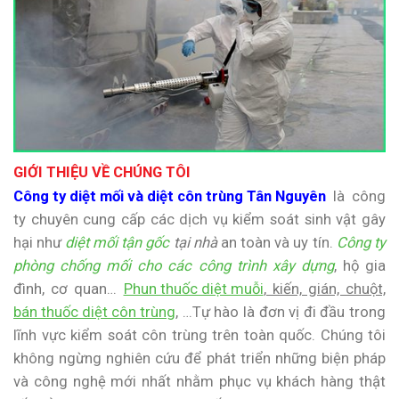
GIỚI THIỆU VỀ CHÚNG TÔI
Công ty diệt mối và diệt côn trùng Tân Nguyên
là công
ty chuyên cung cấp các dịch vụ kiểm soát sinh vật gây
hại như
diệt mối tận gốc
tại nhà
an toàn và uy tín.
Công ty
phòng chống mối cho các công trình xây dựng
, hộ gia
đình, cơ quan…
Phun thuốc diệt muỗi
, kiến, gián, chuột,
bán thuốc diệt côn trùng
, …Tự hào là đơn vị đi đầu trong
lĩnh vực kiểm soát côn trùng trên toàn quốc. Chúng tôi
không ngừng nghiên cứu để phát triển những biện pháp
và công nghệ mới nhất nhằm phục vụ khách hàng thật