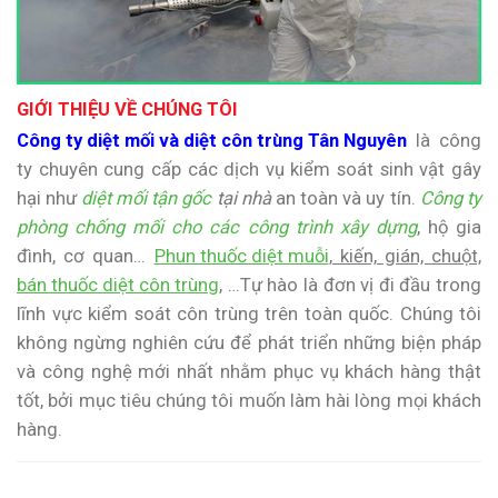
GIỚI THIỆU VỀ CHÚNG TÔI
Công ty diệt mối và diệt côn trùng Tân Nguyên
là công
ty chuyên cung cấp các dịch vụ kiểm soát sinh vật gây
hại như
diệt mối tận gốc
tại nhà
an toàn và uy tín.
Công ty
phòng chống mối cho các công trình xây dựng
, hộ gia
đình, cơ quan…
Phun thuốc diệt muỗi
, kiến, gián, chuột,
bán thuốc diệt côn trùng
, …Tự hào là đơn vị đi đầu trong
lĩnh vực kiểm soát côn trùng trên toàn quốc. Chúng tôi
không ngừng nghiên cứu để phát triển những biện pháp
và công nghệ mới nhất nhằm phục vụ khách hàng thật
tốt, bởi mục tiêu chúng tôi muốn làm hài lòng mọi khách
hàng.