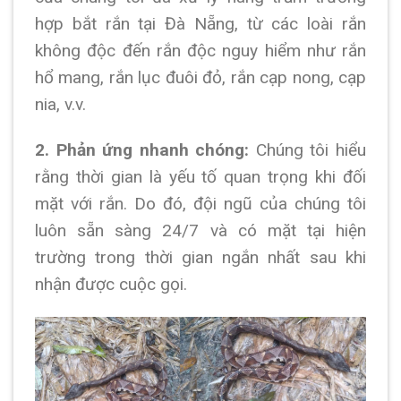
hợp bắt rắn tại Đà Nẵng, từ các loài rắn
không độc đến rắn độc nguy hiểm như rắn
hổ mang, rắn lục đuôi đỏ, rắn cạp nong, cạp
nia, v.v.
2. Phản ứng nhanh chóng:
Chúng tôi hiểu
rằng thời gian là yếu tố quan trọng khi đối
mặt với rắn. Do đó, đội ngũ của chúng tôi
luôn sẵn sàng 24/7 và có mặt tại hiện
trường trong thời gian ngắn nhất sau khi
nhận được cuộc gọi.