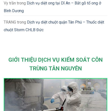
Vy trần
trong
Dịch vụ diệt ong tại Dĩ An – Bắt gỗ tổ ong ở
Bình Dương
TRANG
trong
Dịch vụ diệt chuột quận Tân Phú – Thuốc diệt
chuột Storm CHLB Đức
GIỚI THIỆU DỊCH VỤ KIỂM SOÁT CÔN
TRÙNG TÂN NGUYÊN