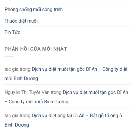
Phòng chống mối công trình
Thuốc diệt muỗi
Tin Tức
PHẢN HỒI CỦA MỚI NHẤT
tac gia
trong
Dịch vụ diệt muỗi tận gốc Dĩ An – Công ty diệt
mối Bình Dương
Nguyễn Thị Tuyêt Vân
trong
Dịch vụ diệt muỗi tận gốc Dĩ An
– Công ty diệt mối Bình Dương
tac gia
trong
Dịch vụ diệt ong tại Dĩ An – Bắt gỗ tổ ong ở
Bình Dương