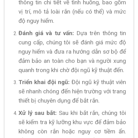
thông tin chi tiết về tình huống, bao gồm
vị trí, mô tả loài rắn (nếu có thể) và mức
độ nguy hiểm.
Đánh giá và tư vấn:
Dựa trên thông tin
cung cấp, chúng tôi sẽ đánh giá mức độ
nguy hiểm và đưa ra hướng dẫn sơ bộ để
đảm bảo an toàn cho bạn và người xung
quanh trong khi chờ đội ngũ kỹ thuật đến.
Triển khai đội ngũ:
Đội ngũ kỹ thuật viên
sẽ nhanh chóng đến hiện trường với trang
thiết bị chuyên dụng để bắt rắn.
Xử lý sau bắt:
Sau khi bắt rắn, chúng tôi
sẽ kiểm tra kỹ lưỡng khu vực để đảm bảo
không còn rắn hoặc nguy cơ tiềm ẩn.