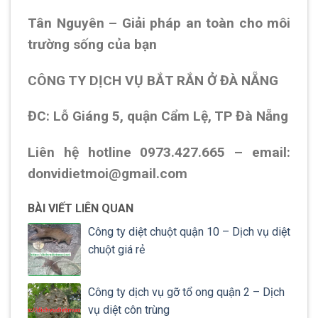
Tân Nguyên – Giải pháp an toàn cho môi
trường sống của bạn
CÔNG TY DỊCH VỤ BẮT RẮN Ở ĐÀ NẴNG
ĐC: Lỗ Giáng 5, quận Cẩm Lệ, TP Đà Nẵng
Liên hệ hotline 0973.427.665 – email:
donvidietmoi@gmail.com
BÀI VIẾT LIÊN QUAN
Công ty diệt chuột quận 10 – Dịch vụ diệt
chuột giá rẻ
Công ty dịch vụ gỡ tổ ong quận 2 – Dịch
vụ diệt côn trùng