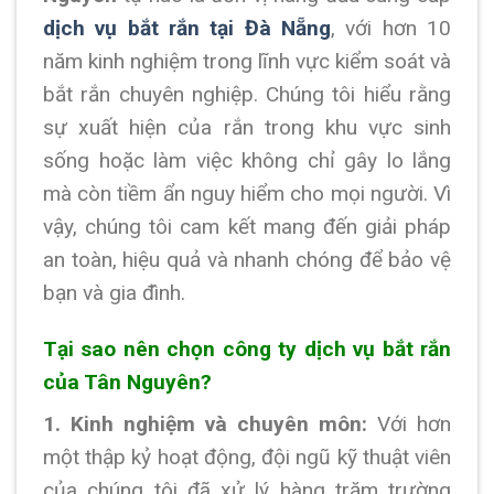
dịch vụ bắt rắn tại Đà Nẵng
, với hơn 10
năm kinh nghiệm trong lĩnh vực kiểm soát và
bắt rắn chuyên nghiệp. Chúng tôi hiểu rằng
sự xuất hiện của rắn trong khu vực sinh
sống hoặc làm việc không chỉ gây lo lắng
mà còn tiềm ẩn nguy hiểm cho mọi người. Vì
vậy, chúng tôi cam kết mang đến giải pháp
an toàn, hiệu quả và nhanh chóng để bảo vệ
bạn và gia đình.
Tại sao nên chọn công ty dịch vụ bắt rắn
của Tân Nguyên?
1. Kinh nghiệm và chuyên môn:
Với hơn
một thập kỷ hoạt động, đội ngũ kỹ thuật viên
của chúng tôi đã xử lý hàng trăm trường