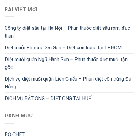
BÀI VIẾT MỚI
Công ty diệt sâu tại Hà Nội – Phun thuốc diệt sâu róm, đục
thân
Diệt muỗi Phường Sài Gòn – Diệt côn trùng tại TPHCM
Diệt muỗi quận Ngũ Hành Sơn – Phun thuốc diệt muỗi tận
gốc
Dịch vụ diệt muỗi quận Liên Chiểu – Phun diệt côn trùng Đà
Nẵng
DỊCH VỤ BẮT ONG – DIỆT ONG TẠI HUẾ
DANH MỤC
BỌ CHÉT