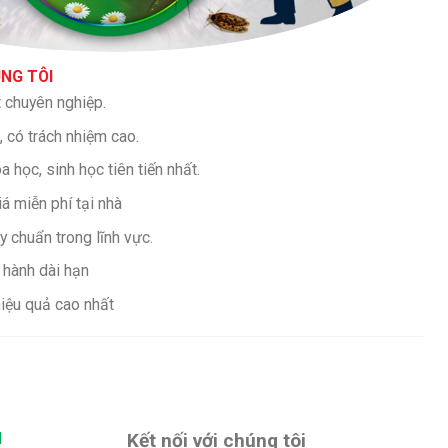
ÚNG TÔI
t chuyên nghiệp.
tâm, có trách nhiệm cao.
học, sinh học tiên tiến nhất.
á miễn phí tại nhà
y chuẩn trong lĩnh vực.
 hành dài hạn
hiệu quả cao nhất
I
Kết nối với chúng tôi