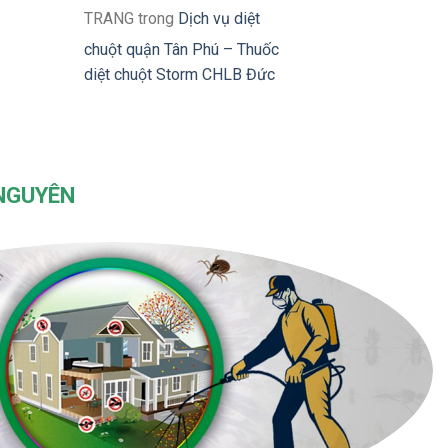
TRANG
trong
Dịch vụ diệt
chuột quận Tân Phú – Thuốc
diệt chuột Storm CHLB Đức
 NGUYÊN