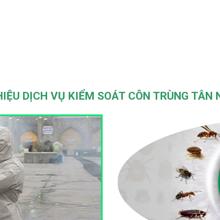
HIỆU DỊCH VỤ KIỂM SOÁT CÔN TRÙNG TÂN