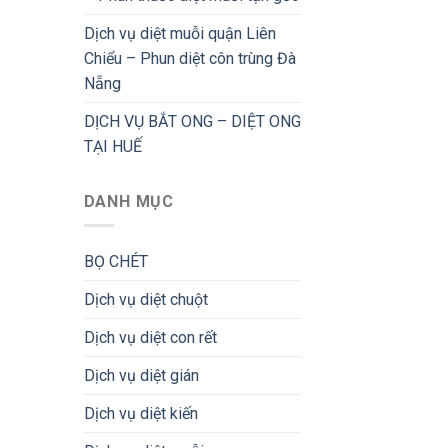
Dịch vụ diệt muỗi quận Liên
Chiểu – Phun diệt côn trùng Đà
Nẵng
DỊCH VỤ BẮT ONG – DIỆT ONG
TẠI HUẾ
DANH MỤC
BỌ CHÉT
Dịch vụ diệt chuột
Dịch vụ diệt con rết
Dịch vụ diệt gián
Dịch vụ diệt kiến