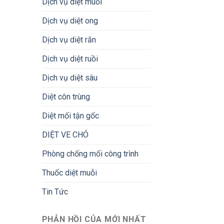
Dịch vụ diệt muỗi
Dịch vụ diệt ong
Dịch vụ diệt rắn
Dịch vụ diệt ruồi
Dịch vụ diệt sâu
Diệt côn trùng
Diệt mối tận gốc
DIỆT VE CHÓ
Phòng chống mối công trình
Thuốc diệt muỗi
Tin Tức
PHẢN HỒI CỦA MỚI NHẤT