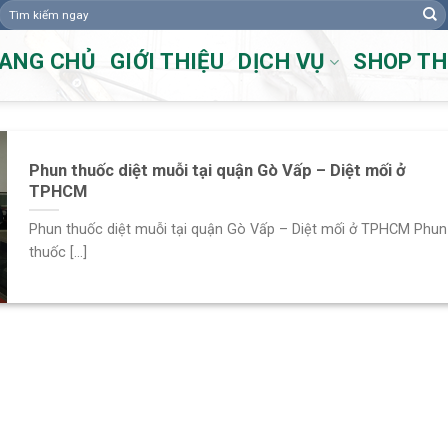
Tìm
kiếm:
ANG CHỦ
GIỚI THIỆU
DỊCH VỤ
SHOP T
Phun thuốc diệt muỗi tại quận Gò Vấp – Diệt mối ở
TPHCM
Phun thuốc diệt muỗi tại quận Gò Vấp – Diệt mối ở TPHCM Phun
thuốc [...]